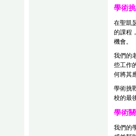
學術
在聖凱
的課程
機會。
我們的
些工作
何將其
學術挑
校的最
學術
我們的