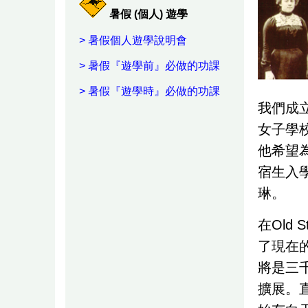
暑假 (個人) 遊學
>
暑假個人遊學說明會
>
暑假『遊學前』必做的功課
>
暑假『遊學時』必做的功課
我們成
女子學
他希望
宿生入
琳。
在Old
了現在
將是三
擴展。