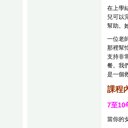
在上學
兒可以
幫助。
一位老
那裡幫
支持非
餐。我
是一個
課程
7至1
當你的