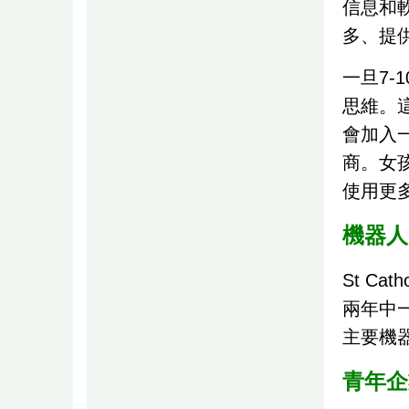
信息和軟
多、提
一旦7-
思維。
會加入一家
商。女
使用更
機器人
St C
兩年中一
主要機
青年企