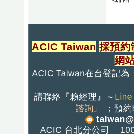
ACIC Taiwan
採預約
網
ACIC Taiwan在台
請聯絡『
賴經理』
～
Line
諮詢
』
；預約
taiwan@
ACIC 台北分公司 10