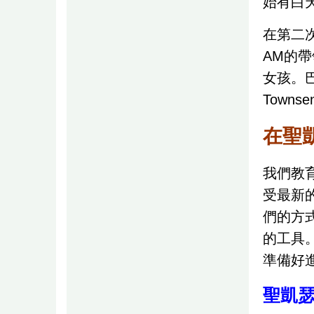
始有白
在第二次
AM的帶
女孩。巴
Town
在聖
我們教
受最新
們的方
的工具
準備好
聖凱