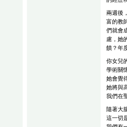
兩週後
富的教
們就會
慮，她
饋？年
你女兒
學術關
她會覺
她將與
我們在
隨著大
這一切
我們有