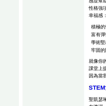
感並幫助
性格強
幸福感
積極的
富有彈
學術堅
牢固
就像你
課堂上
因為當
STE
聖凱瑟