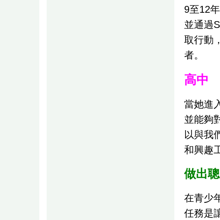
9至1
並通過
取行動
者。
高中
當她進入
並能夠
以與我
和興趣
做出聰
在青少
任務是