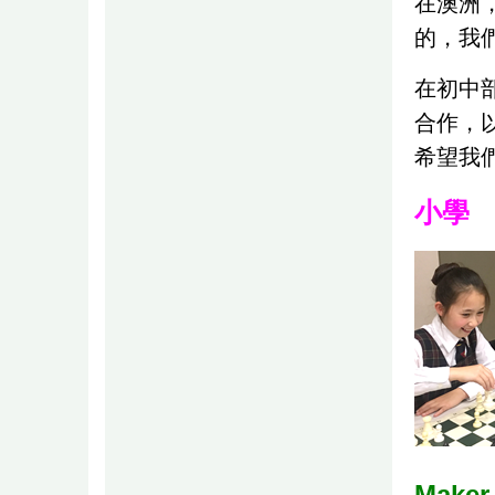
在澳洲
的，我
在初中
合作，
希望我
小學