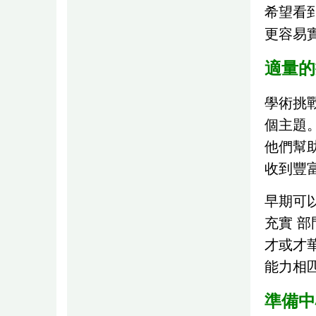
希望看
更容易
適量的
學術挑
個主題
他們幫
收到豐
早期可
充實 
才或才
能力相
準備中