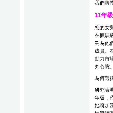
我們將
11年
您的女
在擴展
夠為他
成員。
動力市
究心態
為何選
研究表
年級，
她將加