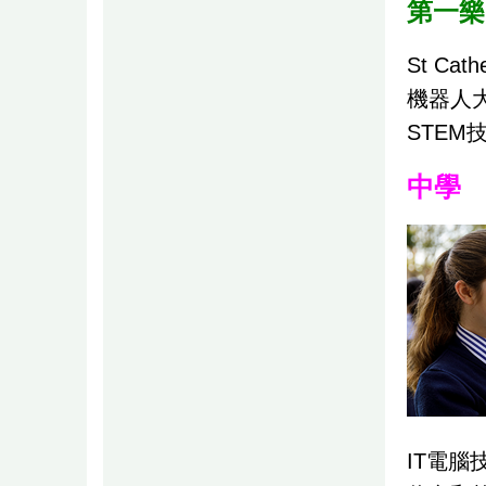
第一樂
St Ca
機器人
STE
中學
IT電