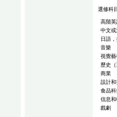
選修科
高階英
中文或
日語，
音樂
視覺藝
歷史（
商業
設計和
食品
信息和
戲劇