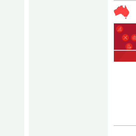
條件1
有科目
條件2
學、生
條件3