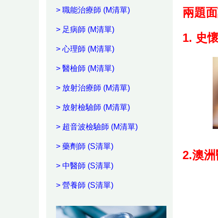
> 職能治療師
(M清單)
兩題面
> 足病師
(M清單)
1. 
> 心理師
(M清單)
> 醫檢師 (M清單)
>
放射治療師
(M清單)
>
放射檢驗師 (M清單)
>
超音波檢驗師 (M清單)
> 藥劑師
(S清單)
2.澳
> 中醫師 (S清單)
> 營養師 (S清單)