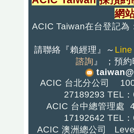
網
ACIC Taiwan在台
請聯絡『
賴經理』
～
Line
諮詢
』
；預約
taiwan@
ACIC 台北分公司 10
27189293 TEL：
ACIC 台中總管理處
17192642
TEL：0
ACIC 澳洲總公司 Level