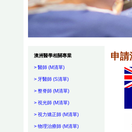
申請
澳洲醫學相關專業
> 醫師 (M清單)
> 牙醫師
(S清單)
> 整脊師
(M清單)
> 視光師
(M清單)
> 視力矯正師
(M清單)
> 物理治療師
(M清單)