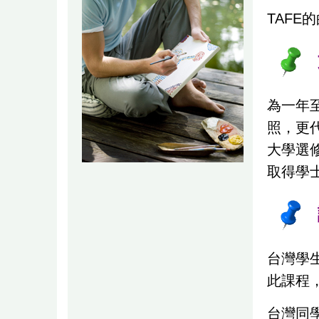
TAFE
為一年
照，更
大學選
取得學士
台灣學生
此課程，
台灣同學