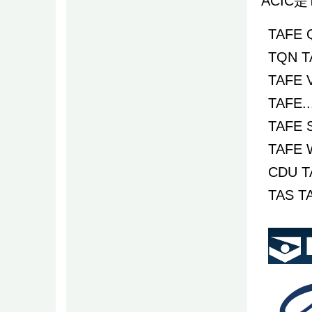
ACIC
TAFE 
TQN T
TAFE V
TAFE..
TAFE 
TAFE 
CDU T
TAS T