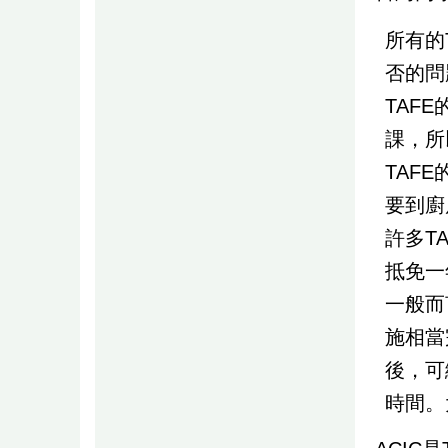
所有的
否的問
TAF
課，所
TAF
要到廚
許多T
抵免一
一般而
施相當
後，可
時間。