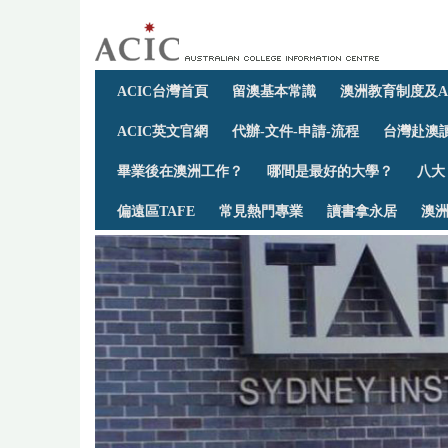
ACIC台灣首頁
留澳基本常識
澳洲教育制度及A
ACIC英文官網
代辦-文件-申請-流程
台灣赴澳讀
畢業後在澳洲工作？
哪間是最好的大學？
八大
偏遠區TAFE
常見熱門專業
讀書拿永居
澳