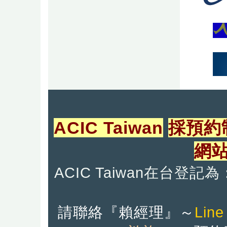
ACIC Taiwan
採預約
網
ACIC Taiwan在台
請聯絡『
賴經理』
～
Line