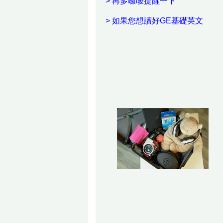
> 再多囉唆提醒一下
> 如果您想讀好GE基礎英文