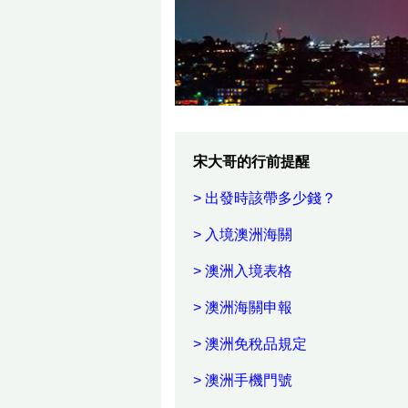
宋大哥的行前提醒
> 出發時該帶多少錢？
> 入境澳洲海關
> 澳洲入境表格
> 澳洲海關申報
> 澳洲免稅品規定
> 澳洲手機門號