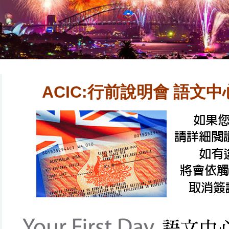
ACIC:
行前說明會 語文中