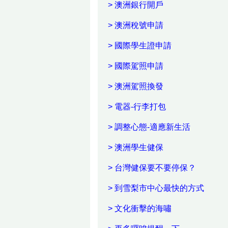
> 澳洲銀行開戶
> 澳洲稅號申請
> 國際學生證申請
> 國際駕照申請
> 澳洲駕照換發
> 電器-行李打包
> 調整心態-適應新生活
> 澳洲學生健保
> 台灣健保要不要停保？
> 到雪梨市中心最快的方式
> 文化衝擊的海嘯