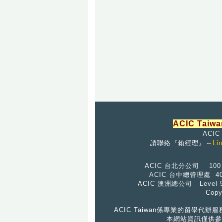
ACIC Taiwa
ACI
請聯絡『
賴經理』
～
Li
ACIC 台北分公司 10
ACIC 台中總管理處 
ACIC 澳洲總公司 Level 
Cop
ACIC Taiwan係專業的留
本網站資訊僅供參