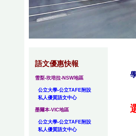
語文優惠快報
雪梨-坎培拉-NSW地區
公立大學-公立TAFE附設
私人優質語文中心
墨爾本-VIC地區
公立大學-公立TAFE附設
私人優質語文中心