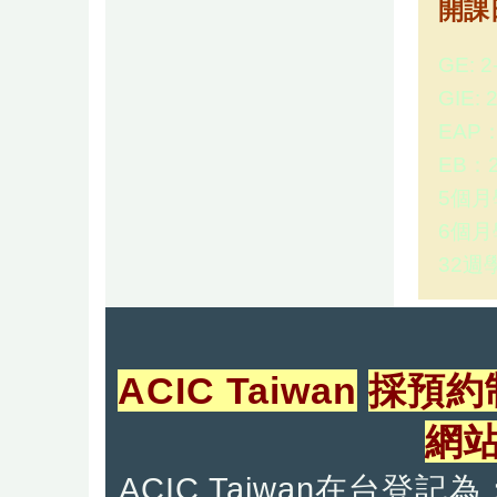
開課
GE: 
GIE:
EAP
EB：2
5個月學
6個月學
32週學
ACIC Taiwan
採預約
網
ACIC Taiwan在台