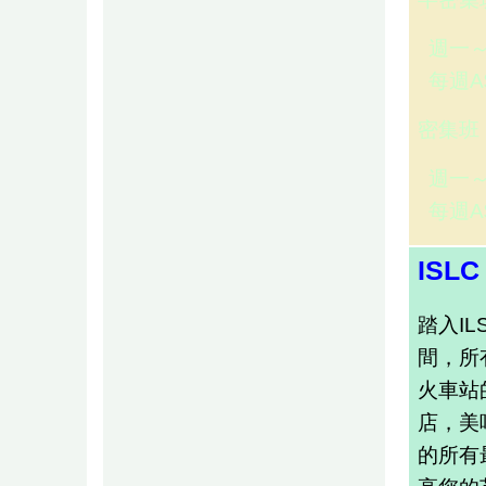
週一～
每週A$
密集班
週一～
每週A$
ISLC
踏入I
間，所
火車站
店，美
的所有