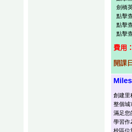
劍橋英文
點擊查看
點擊查看
點擊查看
費用
開課
Mile
創建里
整個城
滿足您
學習作
校區位