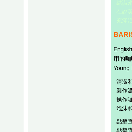
結識
在說
充滿
BARI
Englis
用的咖
Young 
清潔
製作
操作
泡沫
點擊查看
點擊查看