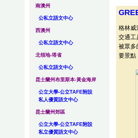
南澳州
GREE
公私立語文中心
格林威
西澳州
交通工
公私立語文中心
被眾多
要景點
北領地-塔省
公私立語文中心
昆士蘭州布里斯本-黃金海岸
公立大學-公立TAFE附設
私人優質語文中心
昆士蘭州郊區
公立大學-公立TAFE附設
私立優質語文中心