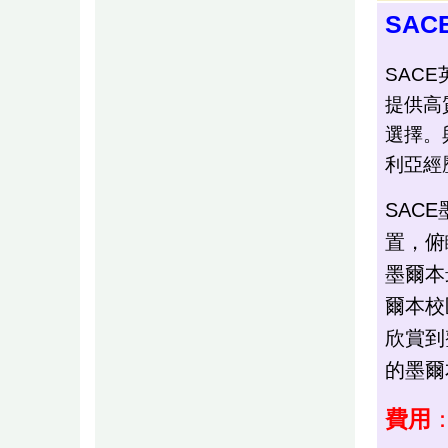
SAC
SAC
提供高
選擇。
利亞經
SAC
置，俯
墨爾本
爾本校
欣賞到
的墨爾
費用