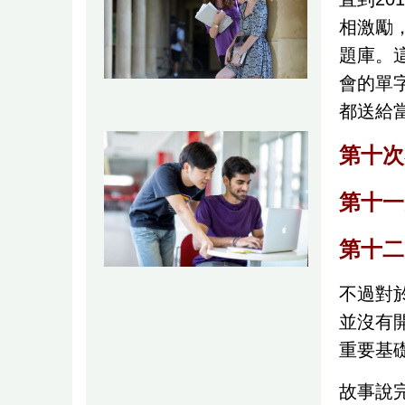
相激勵
題庫。
會的單
都送給
第十次
第十一
第十二
不過對
並沒有
重要基
故事說