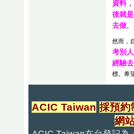
資料，
後就是
去做
。
然而，
考別人
經驗去
標。希
ACIC Taiwan
採預約
網
ACIC Taiwan在台