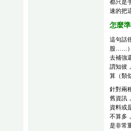
都只是
速的把
怎麼準
這句話
股……
去補強
謂知彼
算（類
針對兩
舊資訊
資料或
不算多
是非常