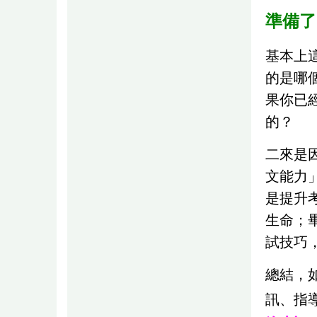
準備了
基本上
的是哪
果你已
的？
二來是
文能力
是提升
生命；
試技巧
總結，
訊、指