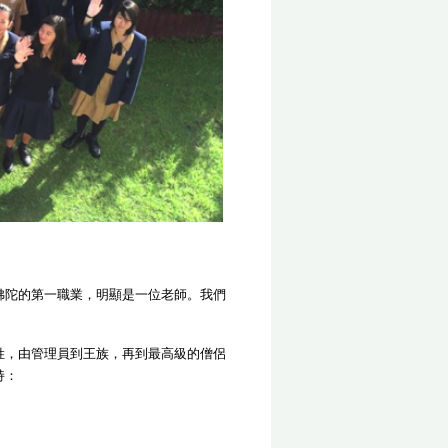
佛陀的第一職業，明顯是一位老師。我們
姓，由管理員到王族，再到最高級的僧侶
持：