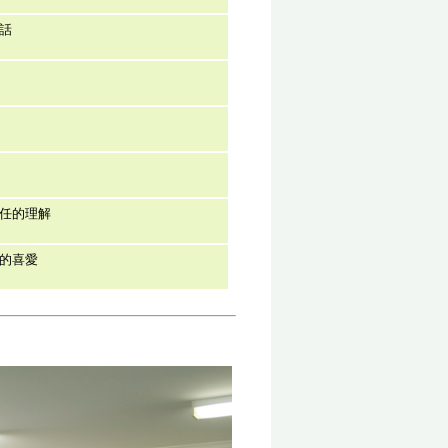
話
任的理解
的喜愛