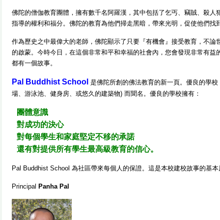
佛陀的僧伽教育團體，擁有數千名阿羅漢，其中包括了乞丐、竊賊、殺人
指導的權利和福分。佛陀的教育為他們掃走黑暗，帶來光明，促使他們找
作為歷史之中最偉大的老師，佛陀顯示了只要『有機會』接受教育，不論
的啟蒙。
今時今日，在這個非常和平和幸福的社會內，您會發現非常有益
都有一個故事。
Pal Buddhist School
是佛陀所創的佛法教育的新一頁。優良的學校
場、游泳池、健身房、或悠久的建築物) 而聞名。優良的學校擁有：
團體意識
對成功的決心
對每個學生和家庭堅定不移的承諾
還有對提供所有學生最高級教育的信心。
Pal Buddhist School 為社區帶來每個人的保證。這是本校建校故事的基
Principal
Panha Pal