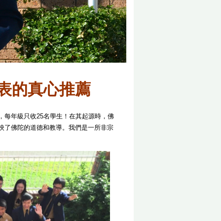
表的真心推薦
，每年級只收25名學生！
在其起源時，佛
映了佛陀的道德和教導。我們是一所非宗