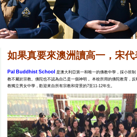
如果真要來澳洲讀高一，宋代
Pal
Buddhist School
是澳大利亞第一和唯一的佛教中學，採小班制
教不屬於宗教。佛陀也不認為自己是一個神明 。本校所用的佛陀教育，反
教獨立男女中學，歡迎來自所有宗教和背景的7至11-12年生。