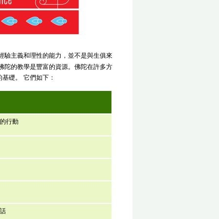
經驗主義和理性的能力，並不是與生俱來
佛陀的教學是豐富的資源。佛陀在許多方
基礎。 它們如下：
的行動
話