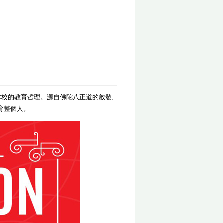
是本校的教育哲理。
源自佛陀八正道的啟發,
學培育整個人。