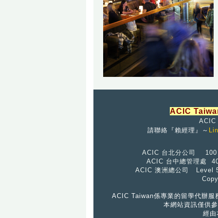
ACIC Taiwa
ACI
請聯絡『
賴經理』
～
Li
ACIC 台北分公司 10
ACIC 台中總管理處 
ACIC 澳洲總公司 Level 
Cop
ACIC Taiwan係專業的留
本網站資訊僅供參
經由