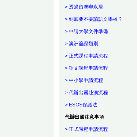
> 透過留澳辦永居
> 到底要不要讀語文學校？
> 申請大學文件準備
> 澳洲簽證類別
> 正式課程申請流程
> 語文課程申請流程
> 中小學申請流程
> 代辦出國赴澳流程
> ESOS保護法
代辦出國注意事項
> 正式課程申請流程